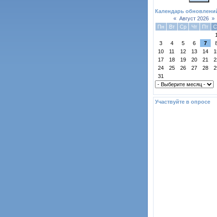
Календарь обновлени
«
Август 2026
»
Пн
Вт
Ср
Чт
Пт
С
3
4
5
6
7
10
11
12
13
14
1
17
18
19
20
21
2
24
25
26
27
28
2
31
Участвуйте в опросе